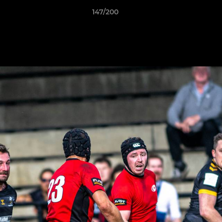
147/200