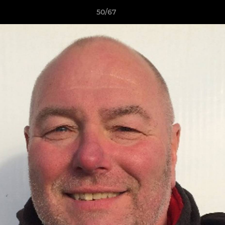
50/67