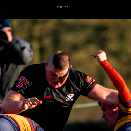
29/123